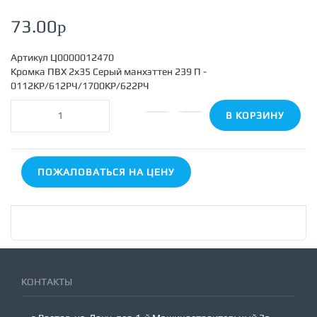
73.00
p
Артикул
Ц0000012470
Кромка ПВХ 2х35 Серый манхэттен 239 П -
0112КР/612РЧ/1700КР/622РЧ
В КОРЗИНУ
ПОЖАЛОВАТЬСЯ НА ЦЕНУ
КОНТАКТЫ