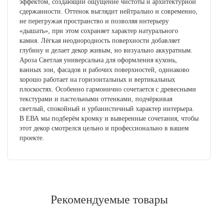
эффектом, создающий ощущение чистоты и архитектурной
сдержанности. Оттенок выглядит нейтрально и современно,
не перегружая пространство и позволяя интерьеру
«дышать», при этом сохраняет характер натурального
камня. Лёгкая неоднородность поверхности добавляет
глубину и делает декор живым, но визуально аккуратным.
Ароза Светлая универсальна для оформления кухонь,
ванных зон, фасадов и рабочих поверхностей, одинаково
хорошо работает на горизонтальных и вертикальных
плоскостях. Особенно гармонично сочетается с древесными
текстурами и пастельными оттенками, подчёркивая
светлый, спокойный и урбанистичный характер интерьера.
В ЕВА мы подберём кромку и выверенные сочетания, чтобы
этот декор смотрелся цельно и профессионально в вашем
проекте.
Рекомендуемые товары