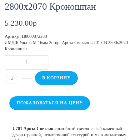
2800х2070 Кроношпан
5 230.00
p
Артикул
Ц0000072280
ЛМДФ Ультра М 16мм 2стор. Ароза Светлая U701 CB 2800х2070
Кроношпан
В КОРЗИНУ
ПОЖАЛОВАТЬСЯ НА ЦЕНУ
U701 Ароза Светлая
спокойный светло-серый каменный
декор с ровной, ненавязчивой текстурой и мягким матовым