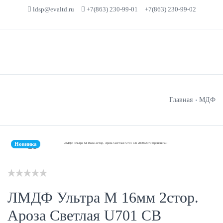
ldsp@evaltd.ru
+7(863) 230-99-01
+7(863) 230-99-02
Главная
МДФ
Новинка
ЛМДФ Ультра М 16мм 2стор.
Ароза Светлая U701 CB