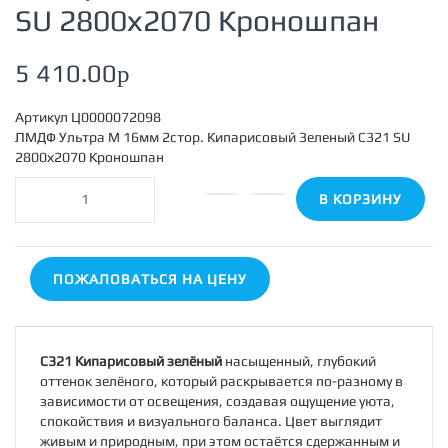
SU 2800х2070 Кроношпан
5 410.00
p
Артикул
Ц0000072098
ЛМДФ Ультра М 16мм 2стор. Кипарисовый Зеленый C321 SU
2800х2070 Кроношпан
В КОРЗИНУ
ПОЖАЛОВАТЬСЯ НА ЦЕНУ
C321 Кипарисовый зелёный
насыщенный, глубокий
оттенок зелёного, который раскрывается по-разному в
зависимости от освещения, создавая ощущение уюта,
спокойствия и визуального баланса. Цвет выглядит
живым и природным, при этом остаётся сдержанным и