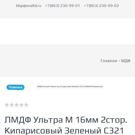
ldsp@evaltd.ru
+7(863) 230-99-01
+7(863) 230-99-02
Главная
МДФ
Новинка
ЛМДФ Ультра М 16мм 2стор.
Кипарисовый Зеленый C321