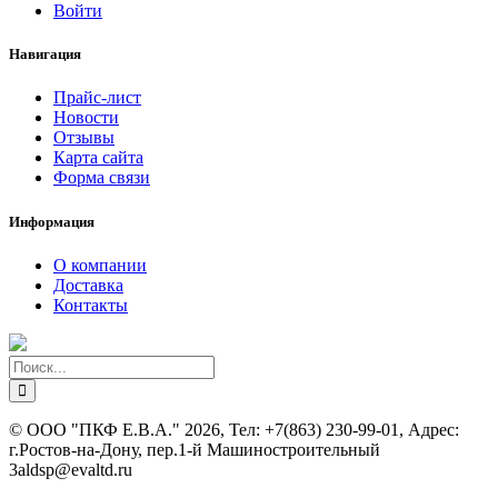
Войти
Навигация
Прайс-лист
Новости
Отзывы
Карта сайта
Форма связи
Информация
О компании
Доставка
Контакты
©
ООО "ПКФ Е.В.А."
2026, Тел:
+7(863) 230-99-01
,
Адрес:
г.Ростов-на-Дону, пер.1-й Машиностроительный
3а
ldsp@evaltd.ru