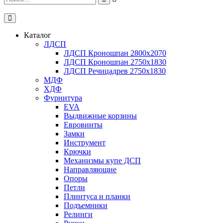
Каталог
ЛДСП
ЛДСП Кроношпан 2800x2070
ЛДСП Кроношпан 2750x1830
ЛДСП Речицадрев 2750x1830
МДФ
ХДФ
Фурнитура
EVA
Выдвижные корзины
Евровинты
Замки
Инструмент
Крючки
Механизмы купе ДСП
Направляющие
Опоры
Петли
Плинтуса и планки
Подъемники
Релинги