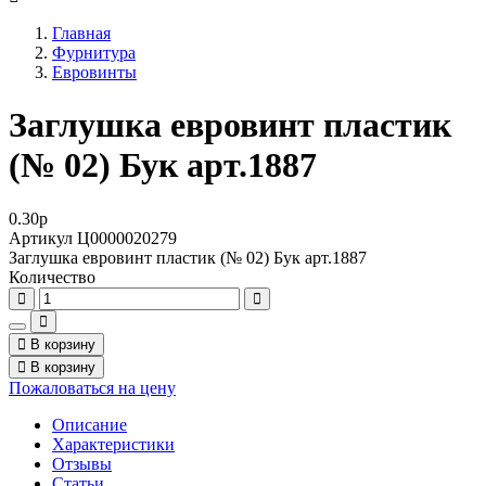
Главная
Фурнитура
Евровинты
Заглушка евровинт пластик
(№ 02) Бук арт.1887
0.30
p
Артикул
Ц0000020279
Заглушка евровинт пластик (№ 02) Бук арт.1887
Количество
В корзину
В корзину
Пожаловаться на цену
Описание
Характеристики
Отзывы
Статьи