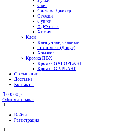
Ручки
Свет
Система Джокер
Стяжки
Сушки
ХДФ стык
Химия
Клей
Клея универсальные
Техномелт (Дорус)
Хомакол
Кромка ПВХ
Кромка GALOPLAST
Кромка GP-PLAST
О компании
Доставка
Контакты
0
0.00
p
Оформить заказ
Войти
Регистрация