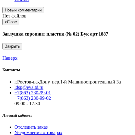
Новый комментарий
Нет файлов
x
Close
Заглушка евровинт пластик (№ 02) Бук арт.1887
Закрыть
Наверх
Контакты
г.Ростов-на-Дону, пер.1-й Машиностроительный 3а
ldsp@evaltd.ru
+7(863) 230-99-01
+7(863) 230-99-02
09:00 - 17:30
Личный кабинет
Отследить заказ
Уведомления о товарах