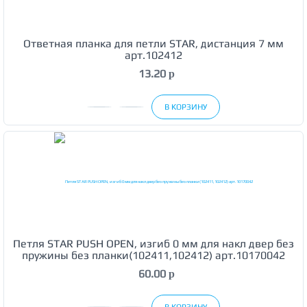
Ответная планка для петли STAR, дистанция 7 мм
арт.102412
13.20
p
В КОРЗИНУ
Петля STAR PUSH OPEN, изгиб 0 мм для накл двер без
пружины без планки(102411,102412) арт.10170042
60.00
p
В КОРЗИНУ