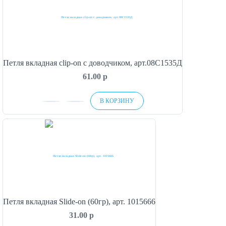
Петля вкладная clip-on с доводчиком, арт.08С1535Д
61.00
p
В КОРЗИНУ
Петля вкладная Slide-on (60гр), арт. 1015666
31.00
p