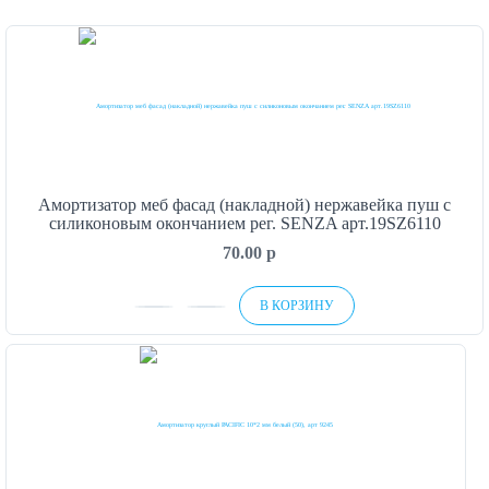
Амортизатор меб фасад (накладной) нержавейка пуш с
силиконовым окончанием рег. SENZA арт.19SZ6110
70.00
p
В КОРЗИНУ