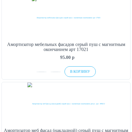
Амортизатор мебельных фасадов серый пуш с магнитным
окончанием арт 17021
95.00
p
В КОРЗИНУ
Амортизатор меб фасад (накладной) серый пуш с магнитным