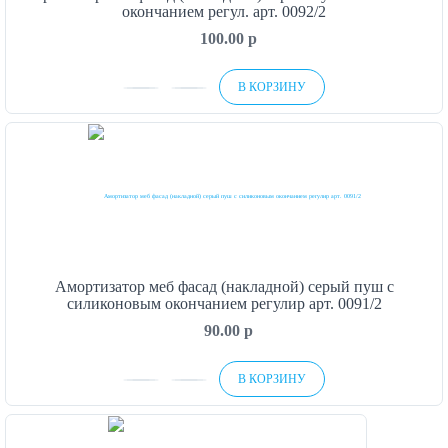
окончанием регул. арт. 0092/2
100.00
p
В КОРЗИНУ
Амортизатор меб фасад (накладной) серый пуш с
силиконовым окончанием регулир арт. 0091/2
90.00
p
В КОРЗИНУ