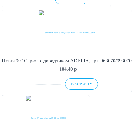
Петля 90° Clip-on с доводчиком ADELIA, арт. 963070/993070
104.40
p
В КОРЗИНУ