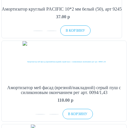
Амортизатор круглый PACIFIC 10*2 мм белый (50), арт 9245
37.00
p
В КОРЗИНУ
Амортизатор меб фасад (врезной/накладной) серый пуш с
силиконовым окончанием рег арт. 0094/1,43
110.00
p
В КОРЗИНУ