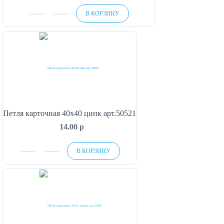
В КОРЗИНУ
Петля карточная 40х40 цинк арт.50521
14.00
p
В КОРЗИНУ