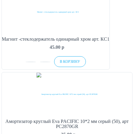
Магнит -стеклодержатель одинарный хром арт. КС1
45.00
p
В КОРЗИНУ
Амортизатор круглый Eva PACIFIC 10*2 мм серый (50), арт
PC2870GR