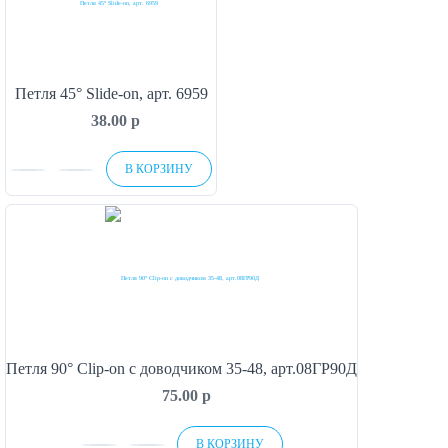
Петля 45° Slide-on, арт. 6959
38.00
p
В КОРЗИНУ
Петля 90° Clip-on с доводчиком 35-48, арт.08ГР90Д
75.00
p
В КОРЗИНУ