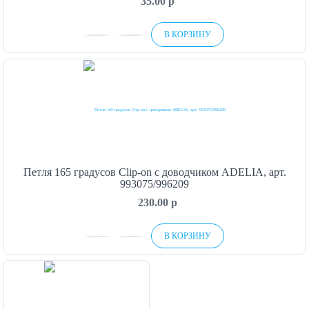
35.00
p
В КОРЗИНУ
Петля 165 градусов Clip-on с доводчиком ADELIA, арт.
993075/996209
230.00
p
В КОРЗИНУ