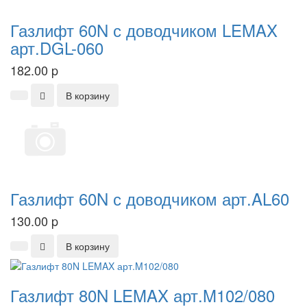
Газлифт 60N с доводчиком LEMAX
арт.DGL-060
182.00
p
В корзину
Газлифт 60N с доводчиком арт.AL60
130.00
p
В корзину
Газлифт 80N LEMAX арт.M102/080