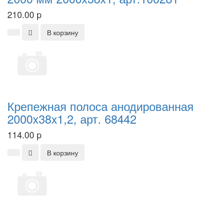
210.00
p
В корзину
Крепежная полоса анодированная
2000x38x1,2, арт. 68442
114.00
p
В корзину