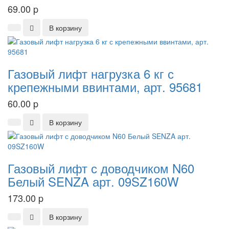
69.00
p
В корзину
Газовый лифт нагрузка 6 кг с
крепежными ввинтами, арт. 95681
60.00
p
В корзину
Газовый лифт с доводчиком N60
Белый SENZA арт. 09SZ160W
173.00
p
В корзину