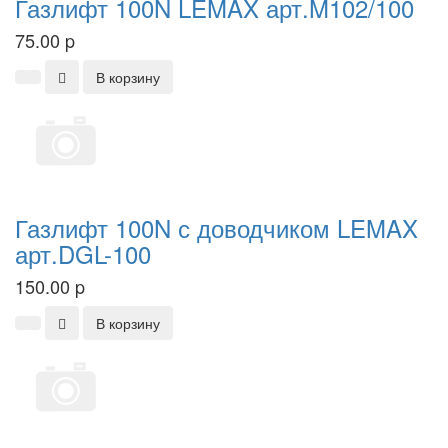
Газлифт 100N LEMAX арт.M102/100
75.00
p
В корзину
Газлифт 100N с доводчиком LEMAX
арт.DGL-100
150.00
p
В корзину