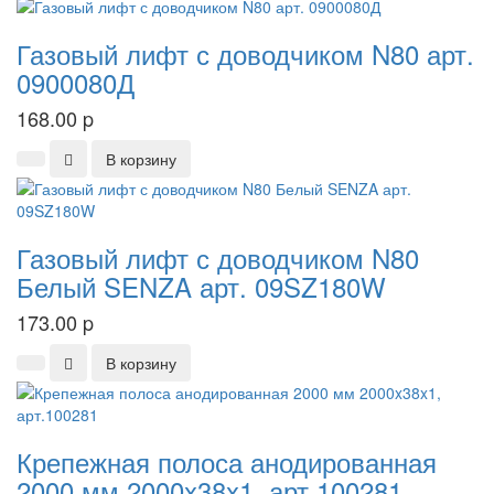
Газовый лифт с доводчиком N80 арт.
0900080Д
168.00
p
В корзину
Газовый лифт с доводчиком N80
Белый SENZA арт. 09SZ180W
173.00
p
В корзину
Крепежная полоса анодированная
2000 мм 2000x38x1, арт.100281