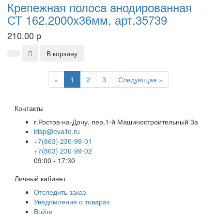
Крепежная полоса анодированная
СТ 162.2000x36мм, арт.35739
210.00
p
В корзину
Previous
Next
«
1
2
3
Следующая »
Контакты
г.Ростов-на-Дону, пер.1-й Машиностроительный 3а
ldsp@evaltd.ru
+7(863) 230-99-01
+7(863) 230-99-02
09:00 - 17:30
Личный кабинет
Отследить заказ
Уведомления о товарах
Войти