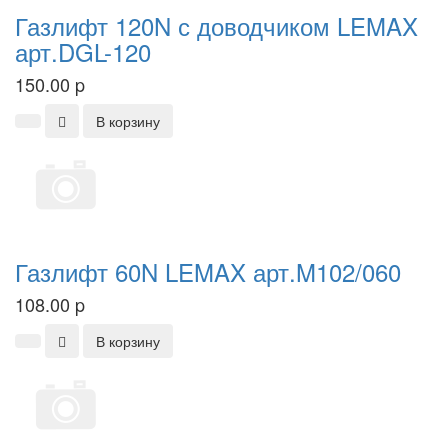
Газлифт 120N с доводчиком LEMAX
арт.DGL-120
150.00
p
В корзину
Газлифт 60N LEMAX арт.M102/060
108.00
p
В корзину