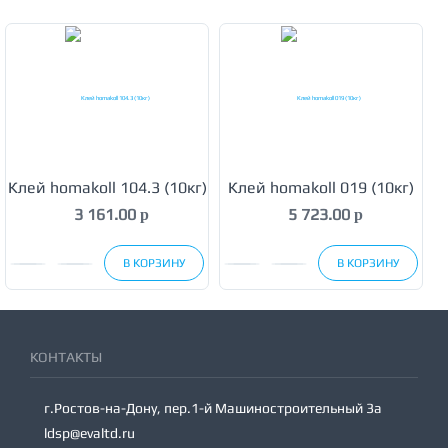
Клей homakoll 104.3 (10кг)
Клей homakoll 019 (10кг)
3 161.00
5 723.00
p
p
В КОРЗИНУ
В КОРЗИНУ
КОНТАКТЫ
г.Ростов-на-Дону, пер.1-й Машиностроительный 3а
ldsp@evaltd.ru