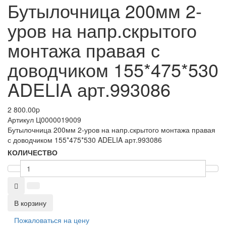
Бутылочница 200мм 2-
уров на напр.скрытого
монтажа правая с
доводчиком 155*475*530
ADELIA арт.993086
2 800.00
p
Артикул
Ц0000019009
Бутылочница 200мм 2-уров на напр.скрытого монтажа правая
с доводчиком 155*475*530 ADELIA арт.993086
КОЛИЧЕСТВО
В корзину
Пожаловаться на цену