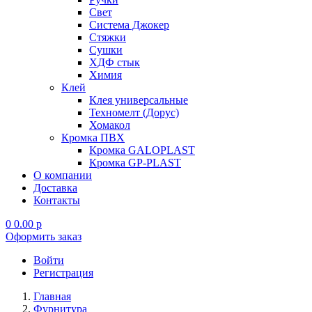
Свет
Система Джокер
Стяжки
Сушки
ХДФ стык
Химия
Клей
Клея универсальные
Техномелт (Дорус)
Хомакол
Кромка ПВХ
Кромка GALOPLAST
Кромка GP-PLAST
О компании
Доставка
Контакты
0
0.00
p
Оформить заказ
Войти
Регистрация
Главная
Фурнитура