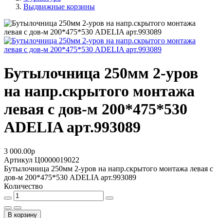
Выдвижные корзины
Бутылочница 250мм 2-уров
на напр.скрытого монтажа
левая с дов-м 200*475*530
ADELIA арт.993089
3 000.00
p
Артикул
Ц0000019022
Бутылочница 250мм 2-уров на напр.скрытого монтажа левая с
дов-м 200*475*530 ADELIA арт.993089
Количество
В корзину