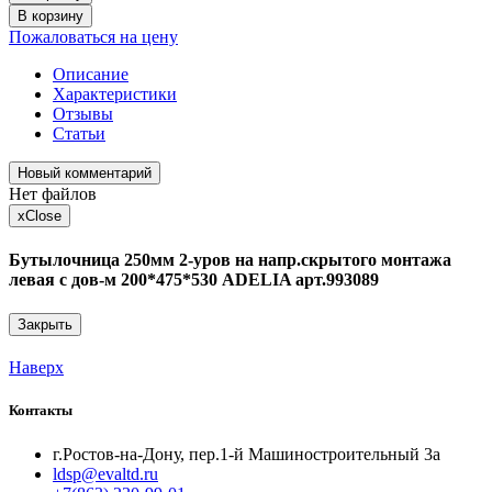
В корзину
Пожаловаться на цену
Описание
Характеристики
Отзывы
Статьи
Новый комментарий
Нет файлов
x
Close
Бутылочница 250мм 2-уров на напр.скрытого монтажа
левая с дов-м 200*475*530 ADELIA арт.993089
Закрыть
Наверх
Контакты
г.Ростов-на-Дону, пер.1-й Машиностроительный 3а
ldsp@evaltd.ru