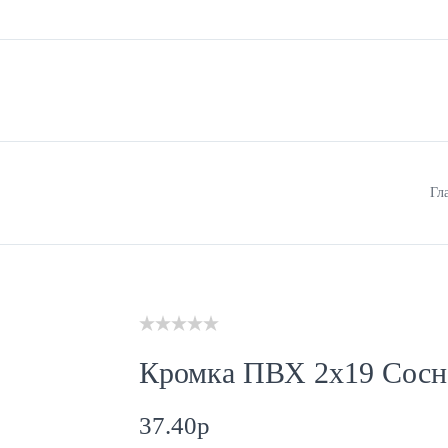
КОМПАНИИ
ДОСТАВКА
КОНТАКТЫ
Гл
Кромка ПВХ 2х19 Сосн
37.40
p