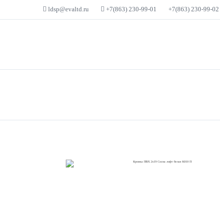
ldsp@evaltd.ru
+7(863) 230-99-01
+7(863) 230-99-02
КАТАЛОГ
О 