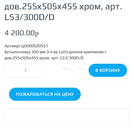
дов.255х505х455 хром, арт.
LS3/300D/D
4 200.00
p
Артикул
Ц0000020551
Бутылочница 300 мм 3-х яр Lotti донное крепление с
дов.255х505х455 хром, арт. LS3/300D/D
В КОРЗИНУ
ПОЖАЛОВАТЬСЯ НА ЦЕНУ