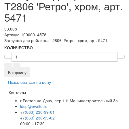
T2806 'Ретро', хром, арт.
5471
33.00
p
Артикул
Ц0000014578
Заглушка для рейлинга T2806 'Ретро', хром, арт. 5471
КОЛИЧЕСТВО
В корзину
Пожаловаться на цену
Контакты
г.Ростов-на-Дону, пер.1-й Машиностроительный 3а
ldsp@evaltd.ru
+7(863) 230-99-01
+7(863) 230-99-02
09:00 - 17:30