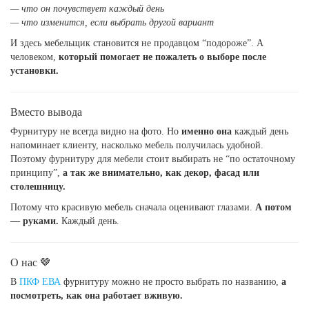
— что он почувствует каждый день
— что изменится, если выбрать другой вариант
И здесь мебельщик становится не продавцом “подороже”. А
человеком,
который помогает не пожалеть о выборе после
установки.
Вместо вывода
Фурнитуру не всегда видно на фото. Но
именно она
каждый день
напоминает клиенту, насколько мебель получилась удобной.
Поэтому фурнитуру для мебели стоит выбирать не “по остаточному
принципу”,
а так же внимательно, как декор, фасад или
столешницу.
Потому что красивую мебель сначала оценивают глазами.
А потом
— руками.
Каждый день.
О нас 🤎
В
ПКФ ЕВА
фурнитуру можно не просто выбрать по названию,
а
посмотреть, как она работает вживую.