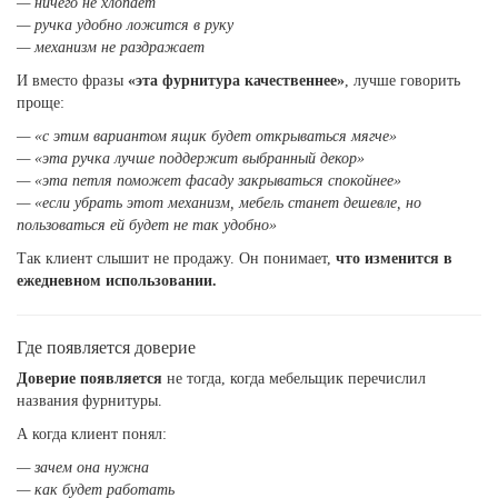
— ничего не хлопает
— ручка удобно ложится в руку
— механизм не раздражает
И вместо фразы
«эта фурнитура качественнее»
, лучше говорить
проще:
— «с этим вариантом ящик будет открываться мягче»
— «эта ручка лучше поддержит выбранный декор»
— «эта петля поможет фасаду закрываться спокойнее»
— «если убрать этот механизм, мебель станет дешевле, но
пользоваться ей будет не так удобно»
Так клиент слышит не продажу. Он понимает,
что изменится в
ежедневном использовании.
Где появляется доверие
Доверие появляется
не тогда, когда мебельщик перечислил
названия фурнитуры.
А когда клиент понял:
— зачем она нужна
— как будет работать