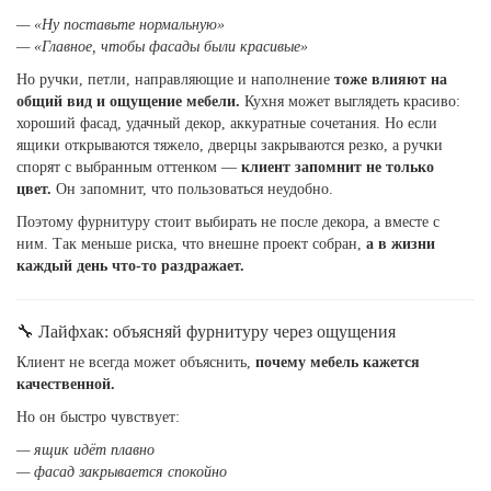
— «Ну поставьте нормальную»
— «Главное, чтобы фасады были красивые»
Но ручки, петли, направляющие и наполнение
тоже влияют на
общий вид и ощущение мебели.
Кухня может выглядеть красиво:
хороший фасад, удачный декор, аккуратные сочетания. Но если
ящики открываются тяжело, дверцы закрываются резко, а ручки
спорят с выбранным оттенком —
клиент запомнит не только
цвет.
Он запомнит, что пользоваться неудобно.
Поэтому фурнитуру стоит выбирать не после декора, а вместе с
ним. Так меньше риска, что внешне проект собран,
а в жизни
каждый день что-то раздражает.
🔧 Лайфхак: объясняй фурнитуру через ощущения
Клиент не всегда может объяснить,
почему мебель кажется
качественной.
Но он быстро чувствует:
— ящик идёт плавно
— фасад закрывается спокойно