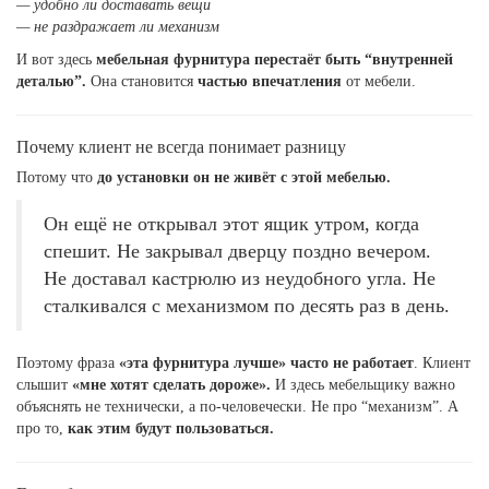
— удобно ли доставать вещи
— не раздражает ли механизм
И вот здесь
мебельная фурнитура перестаёт быть “внутренней
деталью”.
Она становится
частью впечатления
от мебели.
Почему клиент не всегда понимает разницу
Потому что
до установки он не живёт с этой мебелью.
Он ещё не открывал этот ящик утром, когда
спешит. Не закрывал дверцу поздно вечером.
Не доставал кастрюлю из неудобного угла. Не
сталкивался с механизмом по десять раз в день.
Поэтому фраза
«эта фурнитура лучше» часто не работает
. Клиент
слышит
«мне хотят сделать дороже».
И здесь мебельщику важно
объяснять не технически, а по-человечески. Не про “механизм”. А
про то,
как этим будут пользоваться.