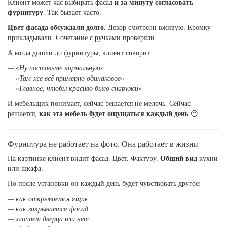
Клиент может час выбирать фасад
и за минуту согласовать
фурнитуру
. Так бывает часто.
Цвет фасада обсуждали долго.
Декор смотрели вживую. Кромку
прикладывали. Сочетание с ручками проверяли.
А когда дошли до фурнитуры, клиент говорит:
— «Ну поставьте нормальную»
— «Там же всё примерно одинаковое»
— «Главное, чтобы красиво было снаружи»
И мебельщик понимает, сейчас решается не мелочь. Сейчас
решается,
как эта мебель будет ощущаться каждый день
😶
Фурнитура не работает на фото. Она работает в жизни
На картинке клиент видит фасад. Цвет. Фактуру.
Общий вид
кухни
или шкафа.
Но после установки он каждый день будет чувствовать другое:
— как открывается ящик
— как закрывается фасад
— хлопает дверца или нет