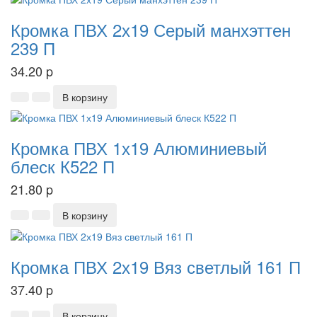
Кромка ПВХ 2х19 Серый манхэттен
239 П
34.20
p
В корзину
Кромка ПВХ 1х19 Алюминиевый
блеск К522 П
21.80
p
В корзину
Кромка ПВХ 2х19 Вяз светлый 161 П
37.40
p
В корзину