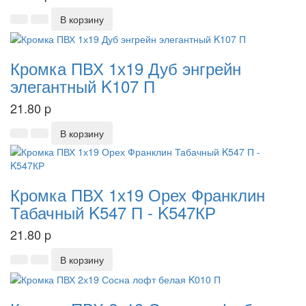
В корзину
Кромка ПВХ 1х19 Дуб энгрейн
элегантный K107 П
21.80
p
В корзину
Кромка ПВХ 1х19 Орех Франклин
Табачный K547 П - K547КР
21.80
p
В корзину