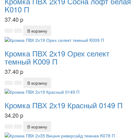
Кромка ПВХ 2х19 Сосна лофт белая
K010 П
37.40
p
В корзину
Кромка ПВХ 2х19 Орех селект
темный K009 П
37.40
p
В корзину
Кромка ПВХ 2х19 Красный 0149 П
34.20
p
В корзину